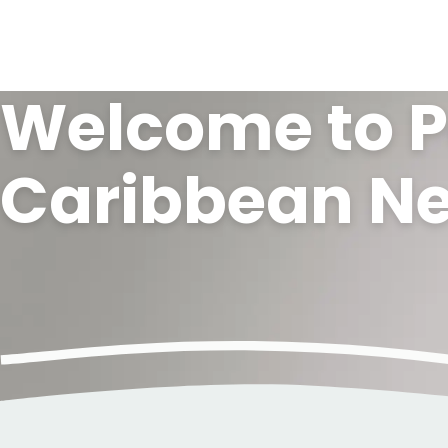
Welcome to P
Direct
naar
hoofdinhoud">
Caribbean Ne