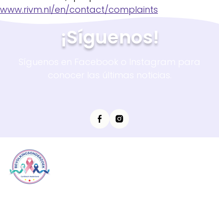
www.rivm.nl/en/contact/complaints
¡Síguenos!
Síguenos en Facebook o Instagram para
conocer las últimas noticias.