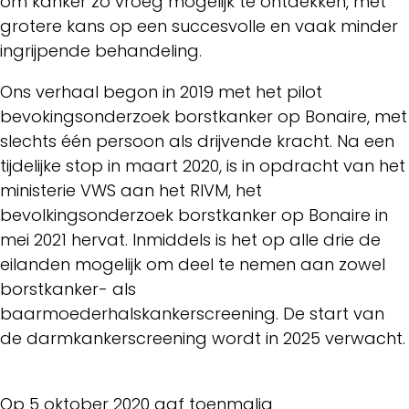
om kanker zo vroeg mogelijk te ontdekken, met
grotere kans op een succesvolle en vaak minder
ingrijpende behandeling.
Ons verhaal begon in 2019 met het pilot
bevokingsonderzoek borstkanker op Bonaire, met
slechts één persoon als drijvende kracht. Na een
tijdelijke stop in maart 2020, is in opdracht van het
ministerie VWS aan het RIVM, het
bevolkingsonderzoek borstkanker op Bonaire in
mei 2021 hervat. Inmiddels is het op alle drie de
eilanden mogelijk om deel te nemen aan zowel
borstkanker- als
baarmoederhalskankerscreening. De start van
de darmkankerscreening wordt in 2025 verwacht.
Op 5 oktober 2020 gaf toenmalig