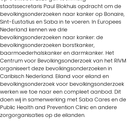
staatssecretaris Paul Blokhuis opdracht om de
bevolkingsonderzoeken naar kanker op Bonaire,
Sint-Eustatius en Saba in te voeren. In Europees
Nederland kennen we drie
bevolkingsonderzoeken naar kanker: de
bevolkingsonderzoeken borstkanker,
baarmoederhalskanker en darmkanker. Het
Centrum voor Bevolkingsonderzoek van het RIVM
organiseert deze bevolkingsonderzoeken in
Caribisch Nederland. Eiland voor eiland en
bevolkingsonderzoek voor bevolkingsonderzoek
werken we toe naar een compleet aanbod. Dit
doen wij in samenwerking met Saba Cares en de
Public Health and Prevention Clinic en andere
zorgorganisaties op de eilanden.