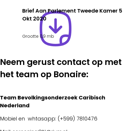
Brief Aan Parlement Tweede Kamer 5
Okt 2020
Grootte 0,9 mb
Neem gerust contact op met
het team op Bonaire:
Team Bevolkingsonderzoek Caribisch
Nederland
Mobiel en whtasapp: (+599) 7810476