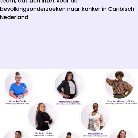
team, dat zich inzet voor de
bevolkingsonderzoeken naar kanker in Caribisch
Nederland.